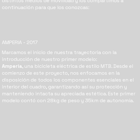
distintos medios de movilidad y los compartimos a
continuación para que los conozcas:
AMPERIA
- 2017
Marcamos el inicio de nuestra trayectoria con la
introducción de nuestro primer modelo:
Amperia
, una bicicleta eléctrica de estilo MTB. Desde el
comienzo de este proyecto, nos enfocamos en la
disposición de todos los componentes esenciales en el
interior del cuadro, garantizando así su protección y
manteniendo intacta su apreciada estética. Este primer
modelo contó con 28kg de peso y 35km de autonomía.