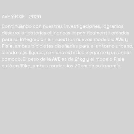
AVE Y FIXIE
- 2020
Continuando con nuestras investigaciones, logramos
desarrollar baterías cilíndricas específicamente creadas
para su integración en nuestros nuevos modelos:
AVE
y
Fixie
, ambas bicicletas diseñadas para el entorno urbano,
siendo más ligeras, con una estética elegante y un andar
cómodo. El peso de la
AVE
es de 21kg y el modelo
Fixie
está en 19kg, ambas rondan los 70km de autonomía.