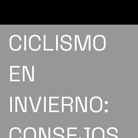
CICLISMO
EN
INVIERNO:
CONSEJOS