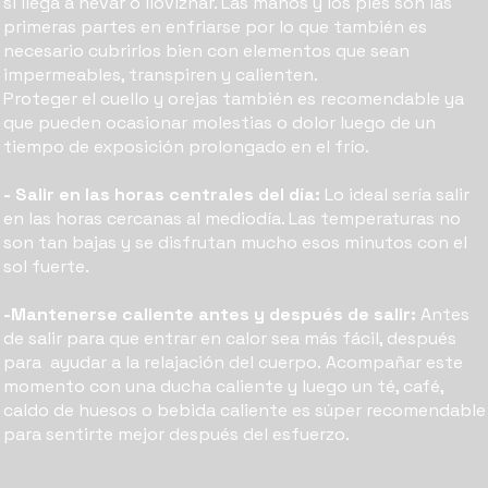
si llega a nevar o lloviznar. Las manos y los pies son las
primeras partes en enfriarse por lo que también es
necesario cubrirlos bien con elementos que sean
impermeables, transpiren y calienten.
Proteger el cuello y orejas también es recomendable ya
que pueden ocasionar molestias o dolor luego de un
tiempo de exposición prolongado en el frío.
- Salir en las horas centrales del día:
Lo ideal sería salir
en las horas cercanas al mediodía. Las temperaturas no
son tan bajas y se disfrutan mucho esos minutos con el
sol fuerte.
-Mantenerse caliente antes y después de salir:
Antes
de salir para que entrar en calor sea más fácil, después
para ayudar a la relajación del cuerpo. Acompañar este
momento con una ducha caliente y luego un té, café,
caldo de huesos o bebida caliente es súper recomendable
para sentirte mejor después del esfuerzo.