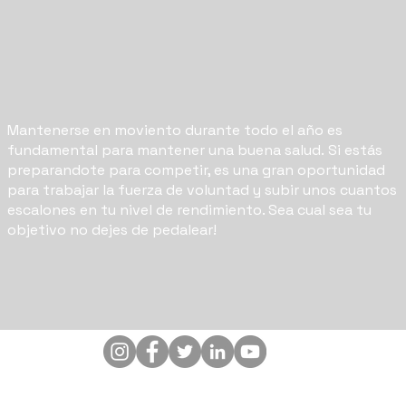
Mantenerse en moviento durante todo el año es
fundamental para mantener una buena salud. Si estás
preparandote para competir, es una gran oportunidad
para trabajar la fuerza de voluntad y subir unos cuantos
escalones en tu nivel de rendimiento. Sea cual sea tu
objetivo no dejes de pedalear!
CONTACTO:
info@enerby.com.ar