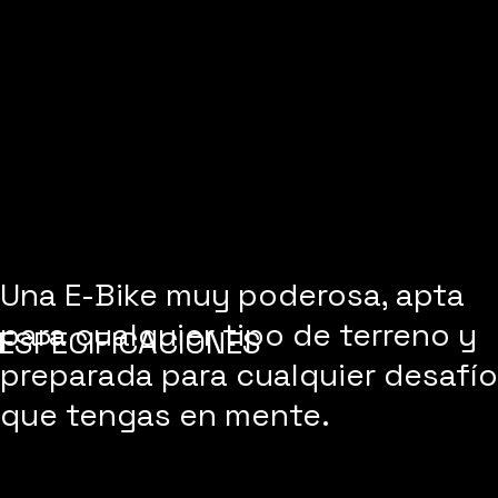
Una E-Bike muy poderosa, apta
para cualquier tipo de terreno y
ESPECIFICACIONES
preparada para cualquier desafío
que tengas en mente.